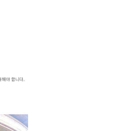
용해야 합니다.