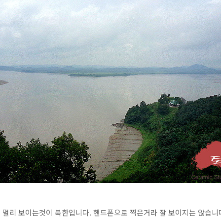
 멀리 보이는것이 북한입니다. 핸드폰으로 찍은거라 잘 보이지는 않습니