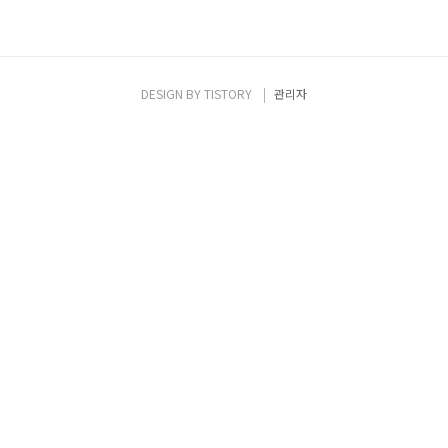
DESIGN BY
TISTORY
관리자