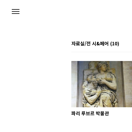
본문 바로가기
자료실/전 시&페어
(10)
파리 루브르 박물관