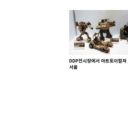
DDP전시장에서 아트토이컬쳐
서울