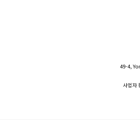
49-4, Yo
사업자 등