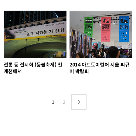
전통 등 전시회 (등불축제) 천
2014 아트토이컬처 서울 피규
계천에서
어 박람회
1
2