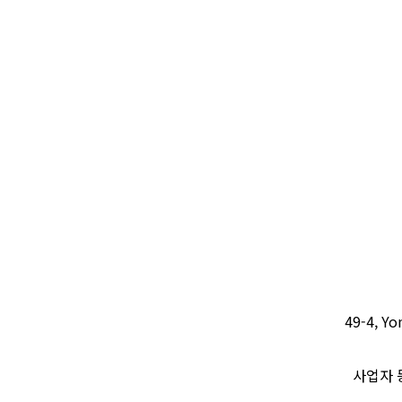
49-4, Yo
사업자 등