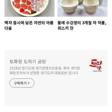
백자 접시에 담은 자연의 아름
물레 수강생의 3개월 차 작품,
다움
위스키 잔
토화랑 도자기 공방
2018년 경기도와 경기콘텐츠진흥원, 북부 경기문
화창조허브가 선정한 경기도의 대표공방 입니다.
구독하기