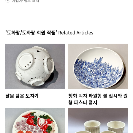
사업자 정보 표시
'토화랑/토화랑 회원 작품'
Related Articles
달을 담은 도자기
청화 백자 타원형 볼 접시와 원
형 파스타 접시