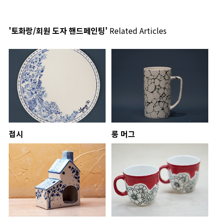
'토화랑/회원 도자 핸드페인팅'
Related Articles
접시
롱 머그