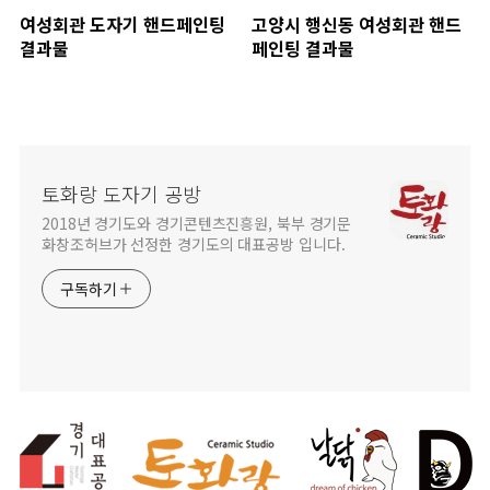
여성회관 도자기 핸드페인팅
고양시 행신동 여성회관 핸드
결과물
페인팅 결과물
토화랑 도자기 공방
2018년 경기도와 경기콘텐츠진흥원, 북부 경기문
화창조허브가 선정한 경기도의 대표공방 입니다.
구독하기