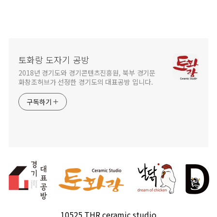
토화랑 도자기 공방
2018년 경기도와 경기콘텐츠진흥원, 북부 경기문
화창조허브가 선정한 경기도의 대표공방 입니다.
구독하기
10525 THR ceramic studio