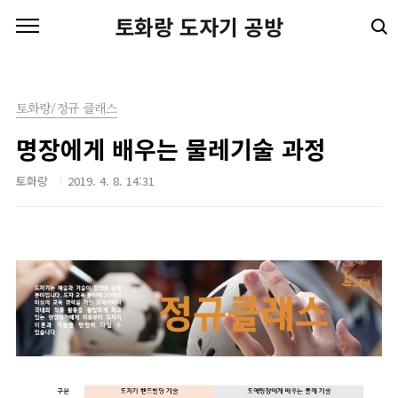
본문 바로가기
토화랑 도자기 공방
토화랑/정규 클래스
명장에게 배우는 물레기술 과정
토화랑
2019. 4. 8. 14:31