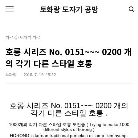
본문 바로가기
토화랑 도자기 공방
자료실/도자기 자료
호롱 시리즈 No. 0151~~~ 0200 개
의 각기 다른 스타일 호롱
토화랑
2018. 7. 19. 15:32
호롱 시리즈
No. 0151~~~ 0200
개의
각기 다른 스타일 호롱
.
1000
개의 각기 다른 스타일 호롱 도전중
(
Trying to make 1000
different styles of horong )
HORONG is korean traditional porcelain oil lamp. kim hyung
-