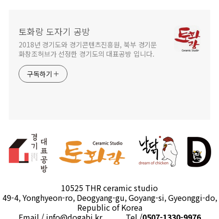
토화랑 도자기 공방
2018년 경기도와 경기콘텐츠진흥원, 북부 경기문
화창조허브가 선정한 경기도의 대표공방 입니다.
구독하기
10525 THR ceramic studio
49-4, Yonghyeon-ro, Deogyang-gu, Goyang-si, Gyeonggi-do,
Republic of Korea
Email / info@dogabi.kr Tel /
0507-1330-9976