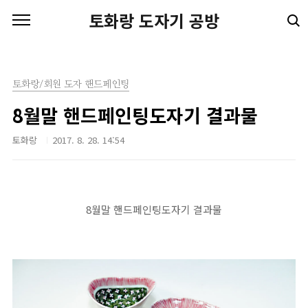
본문 바로가기
토화랑 도자기 공방
토화랑/회원 도자 핸드페인팅
8월말 핸드페인팅도자기 결과물
토화랑
2017. 8. 28. 14:54
8월말 핸드페인팅도자기 결과물